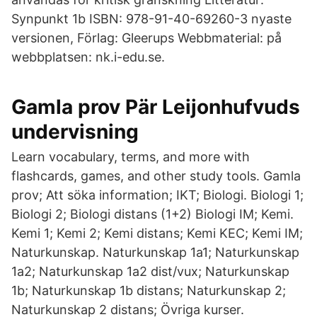
Synpunkt 1b ISBN: 978-91-40-69260-3 nyaste
versionen, Förlag: Gleerups Webbmaterial: på
webbplatsen: nk.i-edu.se.
Gamla prov Pär Leijonhufvuds
undervisning
Learn vocabulary, terms, and more with
flashcards, games, and other study tools. Gamla
prov; Att söka information; IKT; Biologi. Biologi 1;
Biologi 2; Biologi distans (1+2) Biologi IM; Kemi.
Kemi 1; Kemi 2; Kemi distans; Kemi KEC; Kemi IM;
Naturkunskap. Naturkunskap 1a1; Naturkunskap
1a2; Naturkunskap 1a2 dist/vux; Naturkunskap
1b; Naturkunskap 1b distans; Naturkunskap 2;
Naturkunskap 2 distans; Övriga kurser.