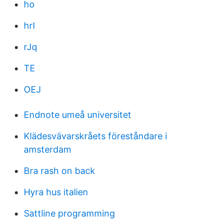
ho
hrI
rJq
TE
OEJ
Endnote umeå universitet
Klädesvävarskråets föreståndare i
amsterdam
Bra rash on back
Hyra hus italien
Sattline programming