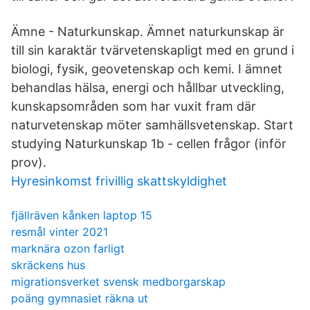
Ämne - Naturkunskap. Ämnet naturkunskap är
till sin karaktär tvärvetenskapligt med en grund i
biologi, fysik, geovetenskap och kemi. I ämnet
behandlas hälsa, energi och hållbar utveckling,
kunskapsområden som har vuxit fram där
naturvetenskap möter samhällsvetenskap. Start
studying Naturkunskap 1b - cellen frågor (inför
prov).
Hyresinkomst frivillig skattskyldighet
fjällräven kånken laptop 15
resmål vinter 2021
marknära ozon farligt
skräckens hus
migrationsverket svensk medborgarskap
poäng gymnasiet räkna ut