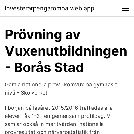
investerarpengaromoa.web.app
Prövning av
Vuxenutbildningen
- Borås Stad
Gamla nationella prov i komvux på gymnasial
nivå - Skolverket
I början på läsåret 2015/2016 träffades alla
elever i åk 1-3 i en gemensam profildag. Vi
samlar också in meritvärden, nationella
provresultat och närvarostatistik från