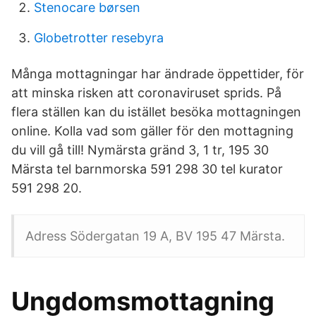
Stenocare børsen
Globetrotter resebyra
Många mottagningar har ändrade öppettider, för
att minska risken att coronaviruset sprids. På
flera ställen kan du istället besöka mottagningen
online. Kolla vad som gäller för den mottagning
du vill gå till! Nymärsta gränd 3, 1 tr, 195 30
Märsta tel barnmorska 591 298 30 tel kurator
591 298 20.
Adress Södergatan 19 A, BV 195 47 Märsta.
Ungdomsmottagning