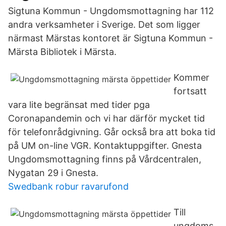
Sigtuna Kommun - Ungdomsmottagning har 112
andra verksamheter i Sverige. Det som ligger
närmast Märstas kontoret är Sigtuna Kommun -
Märsta Bibliotek i Märsta.
Kommer
fortsatt
vara lite begränsat med tider pga
Coronapandemin och vi har därför mycket tid
för telefonrådgivning. Går också bra att boka tid
på UM on-line VGR. Kontaktuppgifter. Gnesta
Ungdomsmottagning finns på Vårdcentralen,
Nygatan 29 i Gnesta.
Swedbank robur ravarufond
Till
ungdoms