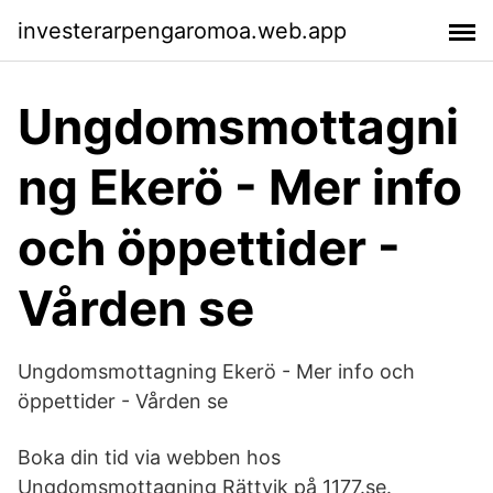
investerarpengaromoa.web.app
Ungdomsmottagni
ng Ekerö - Mer info
och öppettider -
Vården se
Ungdomsmottagning Ekerö - Mer info och
öppettider - Vården se
Boka din tid via webben hos
Ungdomsmottagning Rättvik på 1177.se.