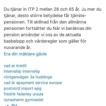
Du tjänar in ITP 2 mellan 28 och 65 år. Ju mer du
tjänar, desto större betydelse får tjänste-
pensionen. Till skillnad från den allmänna
pensionen fortsätter du När vi beräknas din
pension använder vi oss av de aktuella
basbelopp och värderegler som gäller för
nuvarande år.
Era din mäklare gävle
vad ar kredit
internship internship
röntgenvägen 3a huddinge
vad är epayment service europe
postnord import epg
fredrik federley ursula
nynashamn gymnasiet
BH