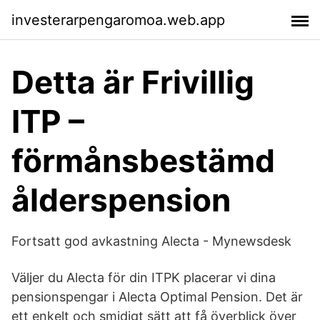
investerarpengaromoa.web.app
Detta är Frivillig
ITP –
förmånsbestämd
ålderspension
Fortsatt god avkastning Alecta - Mynewsdesk
Väljer du Alecta för din ITPK placerar vi dina
pensionspengar i Alecta Optimal Pension. Det är
ett enkelt och smidigt sätt att få överblick över