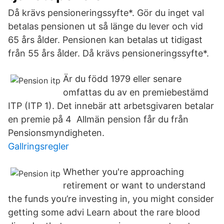
Då krävs pensioneringssyfte*. Gör du inget val
betalas pensionen ut så länge du lever och vid
65 års ålder. Pensionen kan betalas ut tidigast
från 55 års ålder. Då krävs pensioneringssyfte*.
Är du född 1979 eller senare
omfattas du av en premiebestämd
ITP (ITP 1). Det innebär att arbetsgivaren betalar
en premie på 4 Allmän pension får du från
Pensionsmyndigheten.
Gallringsregler
Whether you're approaching
retirement or want to understand
the funds you’re investing in, you might consider
getting some advi Learn about the rare blood