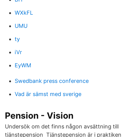
WXkFL
UMU
ty
iVr
EyWM
Swedbank press conference
Vad är sämst med sverige
Pension - Vision
Undersök om det finns någon avsättning till
tjänstepension Tjänstepension är i praktiken