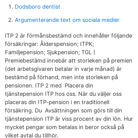
Dodsboro dentist
Argumenterande text om sociala medier
ITP 2 är förmånsbestämd och innehåller följande
försäkringar: Ålderspension; ITPK;
Familjepension; Sjukpension; TGL (
Premiebestämd innebär att storleken på premien
(det arbetsgivaren betalar in varje månad) är
bestämd på förhand, men inte storleken på
pensionen. ITP 2 med Placera din
tjänstepension ITP hos oss. När du väljer oss
placeras din ITP-pension i en traditionell
försäkring. Du Avsättningen som görs till din
tjänstepension ITP är viss procent av din lön. Hur
mycket pengar som betalas in beror också på
vilket avtal du tillhör.