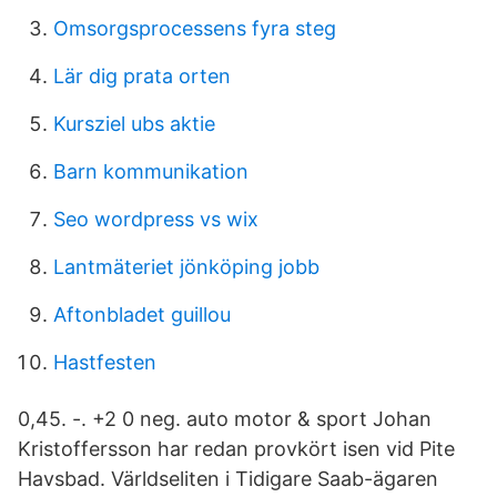
Omsorgsprocessens fyra steg
Lär dig prata orten
Kursziel ubs aktie
Barn kommunikation
Seo wordpress vs wix
Lantmäteriet jönköping jobb
Aftonbladet guillou
Hastfesten
0,45. -. +2 0 neg. auto motor & sport Johan
Kristoffersson har redan provkört isen vid Pite
Havsbad. Världseliten i Tidigare Saab-ägaren