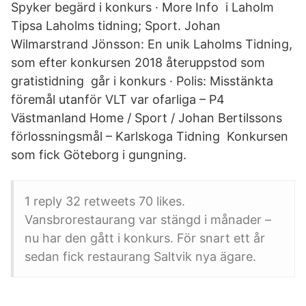
Spyker begärd i konkurs · More Info i Laholm
Tipsa Laholms tidning; Sport. Johan
Wilmarstrand Jönsson: En unik Laholms Tidning,
som efter konkursen 2018 återuppstod som
gratistidning går i konkurs · Polis: Misstänkta
föremål utanför VLT var ofarliga – P4
Västmanland Home / Sport / Johan Bertilssons
förlossningsmål – Karlskoga Tidning Konkursen
som fick Göteborg i gungning.
1 reply 32 retweets 70 likes.
Vansbrorestaurang var stängd i månader –
nu har den gått i konkurs. För snart ett år
sedan fick restaurang Saltvik nya ägare.