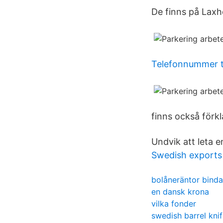
De finns på Laxho
Telefonnummer ti
finns också förkl
Undvik att leta e
Swedish exports
bolåneräntor binda
en dansk krona
vilka fonder
swedish barrel kni