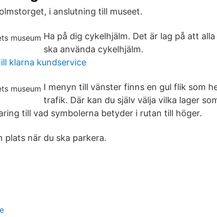
lmstorget, i anslutning till museet.
Ha på dig cykelhjälm. Det är lag på att all
ska använda cykelhjälm.
ll klarna kundservice
I menyn till vänster finns en gul flik som 
trafik. Där kan du själv välja vilka lager s
aring till vad symbolerna betyder i rutan till höger.
n plats när du ska parkera.
fe