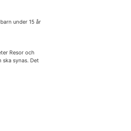
a barn under 15 år
heter Resor och
om ska synas. Det