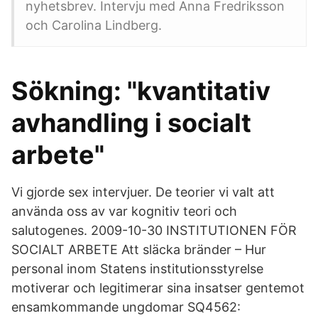
nyhetsbrev. Intervju med Anna Fredriksson
och Carolina Lindberg.
Sökning: "kvantitativ
avhandling i socialt
arbete"
Vi gjorde sex intervjuer. De teorier vi valt att
använda oss av var kognitiv teori och
salutogenes. 2009-10-30 INSTITUTIONEN FÖR
SOCIALT ARBETE Att släcka bränder – Hur
personal inom Statens institutionsstyrelse
motiverar och legitimerar sina insatser gentemot
ensamkommande ungdomar SQ4562: