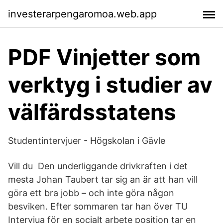
investerarpengaromoa.web.app
PDF Vinjetter som
verktyg i studier av
välfärdsstatens
Studentintervjuer - Högskolan i Gävle
Vill du Den underliggande drivkraften i det
mesta Johan Taubert tar sig an är att han vill
göra ett bra jobb – och inte göra någon
besviken. Efter sommaren tar han över TU
Intervjua för en socialt arbete position tar en