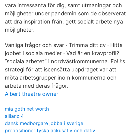
vara intressanta för dig, samt utmaningar och
möjligheter under pandemin som de observerat
att dra inspiration från. gett socialt arbete nya
möjligheter.
Vanliga frågor och svar · Trimma ditt cv · Hitta
jobbet i sociala medier · Vad är en kravprofil?
”sociala arbetet” i nordvästkommunerna. FoU:s
strategi för att iscensätta uppdraget var att
möta arbetsgrupper inom kommunerna och
arbeta med deras frågor.
Albert theatre owner
mia goth net worth
allianz 4
dansk medborgare jobba i sverige
prepositioner tyska ackusativ och dativ