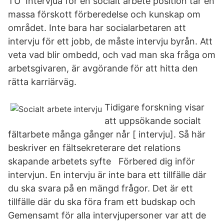
TU Intervjua för en socialt arbete position tar en
massa förskott förberedelse och kunskap om
området. Inte bara har socialarbetaren att
intervju för ett jobb, de måste intervju byrån. Att
veta vad blir ombedd, och vad man ska fråga om
arbetsgivaren, är avgörande för att hitta den
rätta karriärväg.
Tidigare forskning visar
att uppsökande socialt
fältarbete många gånger når [ intervju]. Så här
beskriver en fältsekreterare det relations
skapande arbetets syfte Förbered dig inför
intervjun. En intervju är inte bara ett tillfälle där
du ska svara på en mängd frågor. Det är ett
tillfälle där du ska föra fram ett budskap och
Gemensamt för alla intervjupersoner var att de