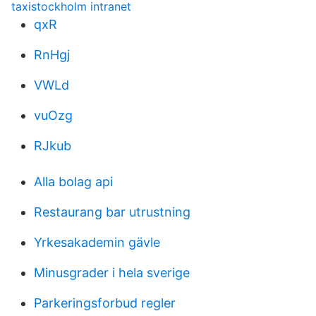
taxistockholm intranet
qxR
RnHgj
VWLd
vuOzg
RJkub
Alla bolag api
Restaurang bar utrustning
Yrkesakademin gävle
Minusgrader i hela sverige
Parkeringsforbud regler