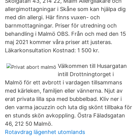
Skolgatan 43, 214 22, Malm Allergiläkare och
allergimottagningar i Skåne som kan hjälpa dig
med din allergi. Här finns vuxen- och
barnmottagningar. Priser för utredning och
behandling i Malmö OBS. Från och med den 15
maj 2021 kommer våra priser att justeras.
Läkarkonsultation Kostnad: 1 500 kr.
Välkommen till Husargatan
intill Drottningtorget i
Malmö för ett avbrott i vardagen tillsammans
med kärleken, familjen eller vännerna. Njut av
erat privata lilla spa med bubbelbad. Kliv ner i
den varma jacuzzin och luta dig skönt tillbaka för
en stunds skön avkoppling. Östra Fäladsgatan
46, 212 50 Malmö.
Rotavdrag lägenhet utomlands