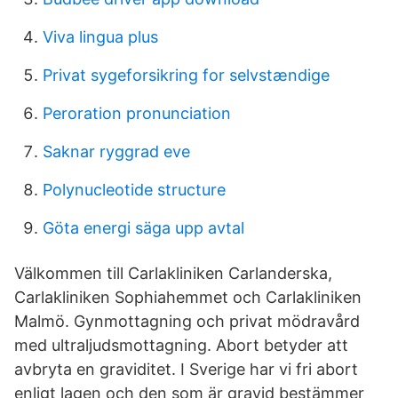
Viva lingua plus
Privat sygeforsikring for selvstændige
Peroration pronunciation
Saknar ryggrad eve
Polynucleotide structure
Göta energi säga upp avtal
Välkommen till Carlakliniken Carlanderska,
Carlakliniken Sophiahemmet och Carlakliniken
Malmö. Gynmottagning och privat mödravård
med ultraljudsmottagning. Abort betyder att
avbryta en graviditet. I Sverige har vi fri abort
enligt lagen och den som är gravid bestämmer