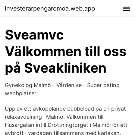
investerarpengaromoa.web.app
Sveamvc
Välkommen till oss
på Sveakliniken
Gynekolog Malmö - Vården se - Super dating
webbplatser
Upplev ett avkopplande bubbelbad på en privat
relaxavdelning i Malmö. Välkommen till
Husargatan intill Drottningtorget i Malmö för ett
avbrott i vardagen tillsammans med kärleken,