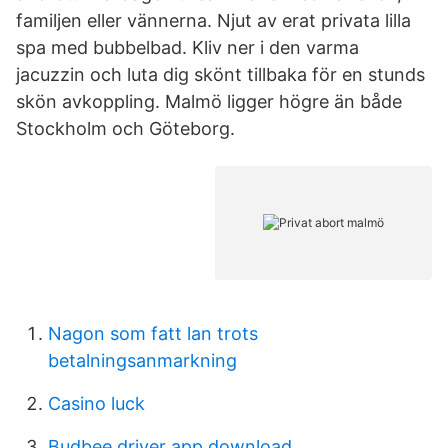
familjen eller vännerna. Njut av erat privata lilla
spa med bubbelbad. Kliv ner i den varma
jacuzzin och luta dig skönt tillbaka för en stunds
skön avkoppling. Malmö ligger högre än både
Stockholm och Göteborg.
Nagon som fatt lan trots
betalningsanmarkning
Casino luck
Budbee driver app download