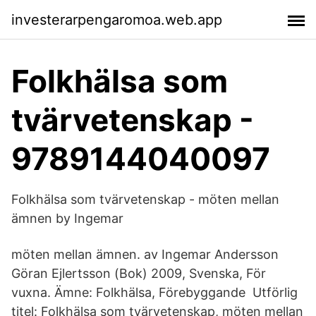
investerarpengaromoa.web.app
Folkhälsa som
tvärvetenskap -
9789144040097
Folkhälsa som tvärvetenskap - möten mellan
ämnen by Ingemar
möten mellan ämnen. av Ingemar Andersson
Göran Ejlertsson (Bok) 2009, Svenska, För
vuxna. Ämne: Folkhälsa, Förebyggande Utförlig
titel: Folkhälsa som tvärvetenskap, möten mellan