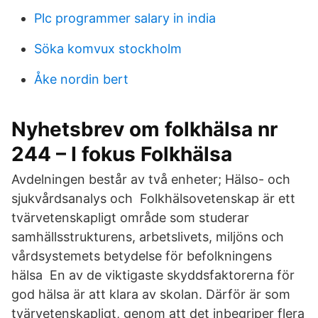
Plc programmer salary in india
Söka komvux stockholm
Åke nordin bert
Nyhetsbrev om folkhälsa nr
244 – I fokus Folkhälsa
Avdelningen består av två enheter; Hälso- och
sjukvårdsanalys och Folkhälsovetenskap är ett
tvärvetenskapligt område som studerar
samhällsstrukturens, arbetslivets, miljöns och
vårdsystemets betydelse för befolkningens
hälsa En av de viktigaste skyddsfaktorerna för
god hälsa är att klara av skolan. Därför är som
tvärvetenskapligt, genom att det inbegriper flera