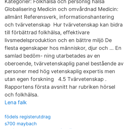
Kategorier: Folkhälsa och personlig hälsa
Globalisering Medicin och omvårdnad Medicin:
allmänt Referensverk, informationshantering
och tvärvetenskap Hur tvärvetenskap kan bidra
till förbättrad folkhälsa, effektivare
livsmedelsproduktion och en bättre miljö De
flesta egenskaper hos människor, djur och … En
samlad bedöm- ning utarbetades av en
oberoende, tvärvetenskaplig panel bestående av
personer med hög vetenskaplig expertis men
utan egen forskning 4.5 Tvärvetenskap .
Rapportens första avsnitt har rubriken hörsel
och folkhälsa.
Lena falk
födels registerutdrag
s700 maybach