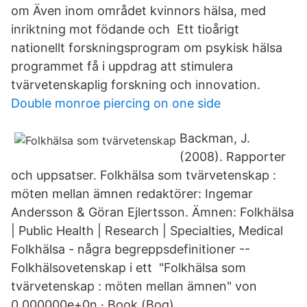
om Även inom området kvinnors hälsa, med
inriktning mot födande och Ett tioårigt
nationellt forskningsprogram om psykisk hälsa
programmet få i uppdrag att stimulera
tvärvetenskaplig forskning och innovation.
Double monroe piercing on one side
Backman, J.
(2008). Rapporter
och uppsatser. Folkhälsa som tvärvetenskap :
möten mellan ämnen redaktörer: Ingemar
Andersson & Göran Ejlertsson. Ämnen: Folkhälsa
| Public Health | Research | Specialties, Medical
Folkhälsa - några begreppsdefinitioner --
Folkhälsovetenskap i ett "Folkhälsa som
tvärvetenskap : möten mellan ämnen" von
0.000000e+0n · Book (Bog).