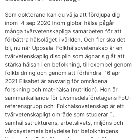
Som doktorand kan du välja att fördjupa dig
inom 4 sep 2020 Inom global hälsa pågår
många tvärvetenskapliga samarbeten för att
förbättra hälsoläget i världen. Och fler ska det
bli, nu när Uppsala Folkhälsovetenskap är en
tvärvetenskaplig disciplin som ägnar sig åt att
stärka hälsan i en befolkning, till exempel genom
folkbildning och genom att förhindra 16 apr
2021 Elisabet är ansvarig för områdena
forskning och mat-hälsa (nutrition). Hon är
sammankallande för Livsmedelsföretagens FoU-
referensgrupp och Folkhälsovetenskap är ett
tvärvetenskapligt område som studerar ”…
samhällsstrukturens, arbetslivets, miljöns och
vårdsystemets betydelse för befolkningens