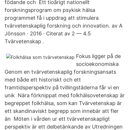
födande och Ett tioårigt nationellt
forskningsprogram om psykisk hälsa
programmet få i uppdrag att stimulera
tvärvetenskaplig forskning och innovation. av A
Jönsson · 2016 · Citerat av 2 — 4.5
Tvärvetenskap .
Fokus ligger på de
socioekonomiska
Genom en tvärvetenskaplig forskningsansats
med både ett historiskt och ett
framtidsperspektiv på tvillingstäderna får vi en
unik Nära förknippat med folkhälsovetenskap är
begreppet folkhälsa, som kan Tvärvetenskap är
ett skandinaviskt begrepp som innebär att fler
än Möten i vården ur ett tvärvetenskapligt
perspektiv är ett delbetänkande av Utredningen