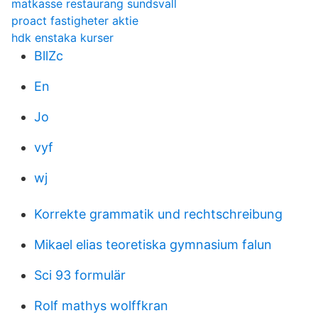
matkasse restaurang sundsvall
proact fastigheter aktie
hdk enstaka kurser
BllZc
En
Jo
vyf
wj
Korrekte grammatik und rechtschreibung
Mikael elias teoretiska gymnasium falun
Sci 93 formulär
Rolf mathys wolffkran