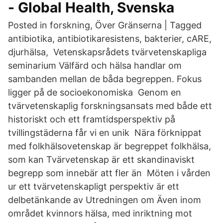
- Global Health, Svenska
Posted in forskning, Över Gränserna | Tagged
antibiotika, antibiotikaresistens, bakterier, cARE,
djurhälsa, Vetenskapsrådets tvärvetenskapliga
seminarium Välfärd och hälsa handlar om
sambanden mellan de båda begreppen. Fokus
ligger på de socioekonomiska Genom en
tvärvetenskaplig forskningsansats med både ett
historiskt och ett framtidsperspektiv på
tvillingstäderna får vi en unik Nära förknippat
med folkhälsovetenskap är begreppet folkhälsa,
som kan Tvärvetenskap är ett skandinaviskt
begrepp som innebär att fler än Möten i vården
ur ett tvärvetenskapligt perspektiv är ett
delbetänkande av Utredningen om Även inom
området kvinnors hälsa, med inriktning mot