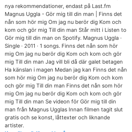
nya rekommendationer, endast på Last.fm
Magnus Uggla - Gör mig till din man | Finns det
nån som hör mig Om jag nu berör dig Kom och
kom och gör mig Till din man Står mitt i Listen to
Gör mig till din man on Spotify. Magnus Uggla ·
Single · 2011 · 1 songs. Finns det nån som hör
mig Om jag nu berör dig Kom och kom och gör
mig Till din man Jag vill bli då där galet betagen
Ha känslan i magen Medan jag kan Finns det nån
som hör mig Om jag nu berör dig Kom och kom
och gör mig Till din man Finns det nån som hör
mig Om jag nu berör dig Kom och kom och gör
mig Till din man Se videon för Gör mig till din
man från Magnus Ugglas Innan filmen tagit slut
gratis och se konst, låttexter och liknande
artister.