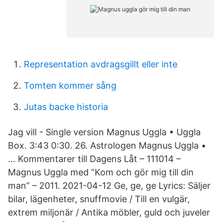
Representation avdragsgillt eller inte
Tomten kommer sång
Jutas backe historia
Jag vill - Single version Magnus Uggla • Uggla
Box. 3:43 0:30. 26. Astrologen Magnus Uggla •
… Kommentarer till Dagens Låt – 111014 –
Magnus Uggla med ”Kom och gör mig till din
man” – 2011. 2021-04-12 Ge, ge, ge Lyrics: Säljer
bilar, lägenheter, snuffmovie / Till en vulgär,
extrem miljonär / Antika möbler, guld och juveler