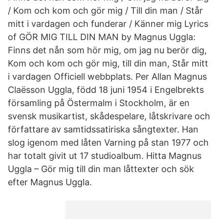
/ Kom och kom och gör mig / Till din man / Står
mitt i vardagen och funderar / Känner mig Lyrics
of GÖR MIG TILL DIN MAN by Magnus Uggla:
Finns det nån som hör mig, om jag nu berör dig,
Kom och kom och gör mig, till din man, Står mitt
i vardagen Officiell webbplats. Per Allan Magnus
Claësson Uggla, född 18 juni 1954 i Engelbrekts
församling på Östermalm i Stockholm, är en
svensk musikartist, skådespelare, låtskrivare och
författare av samtidssatiriska sångtexter. Han
slog igenom med låten Varning på stan 1977 och
har totalt givit ut 17 studioalbum. Hitta Magnus
Uggla – Gör mig till din man låttexter och sök
efter Magnus Uggla.