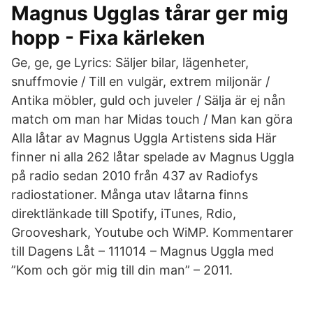
Magnus Ugglas tårar ger mig
hopp - Fixa kärleken
Ge, ge, ge Lyrics: Säljer bilar, lägenheter,
snuffmovie / Till en vulgär, extrem miljonär /
Antika möbler, guld och juveler / Sälja är ej nån
match om man har Midas touch / Man kan göra
Alla låtar av Magnus Uggla Artistens sida Här
finner ni alla 262 låtar spelade av Magnus Uggla
på radio sedan 2010 från 437 av Radiofys
radiostationer. Många utav låtarna finns
direktlänkade till Spotify, iTunes, Rdio,
Grooveshark, Youtube och WiMP. Kommentarer
till Dagens Låt – 111014 – Magnus Uggla med
”Kom och gör mig till din man” – 2011.