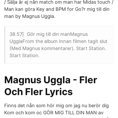
/ Sälja är ej nån match om man har Midas touch /
Man kan göra Key and BPM for Go?r mig till din
man by Magnus Uggla.
38.5万 Gör mig till din manMagnus
UgglaFrom the album Innan filmen tagit slut
(Med Magnus kommentarer). Start Station.
Start Station.
Magnus Uggla - Fler
Och Fler Lyrics
Finns det nån som hör mig om jag nu berör dig
Kom och kom oc GÖR MIG TILL DIN MAN av