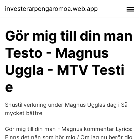
investerarpengaromoa.web.app
Gör mig till din man
Testo - Magnus
Uggla - MTV Testi
e
Snustillverkning under Magnus Ugglas dag i Så
mycket bättre
Gör mig till din man - Magnus kommentar Lyrics:
Finns det nån som hör mig / Om jag nu berör dig