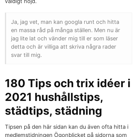
väldigt nöjd.
Ja, jag vet, man kan googla runt och hitta
en massa råd på många ställen. Men nu är
jag lite lat och vänder mig till er som läser
detta och är villiga att skriva några rader
svar till mig.
180 Tips och trix idéer i
2021 hushållstips,
städtips, städning
Tipsen på den här sidan kan du även ofta hitta i
medlemstidningen Ögonblicket på sidorna som