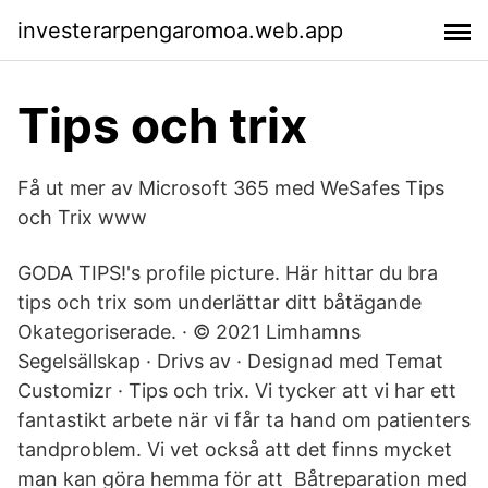
investerarpengaromoa.web.app
Tips och trix
Få ut mer av Microsoft 365 med WeSafes Tips
och Trix www
GODA TIPS!'s profile picture. Här hittar du bra
tips och trix som underlättar ditt båtägande
Okategoriserade. · © 2021 Limhamns
Segelsällskap · Drivs av · Designad med Temat
Customizr · Tips och trix. Vi tycker att vi har ett
fantastikt arbete när vi får ta hand om patienters
tandproblem. Vi vet också att det finns mycket
man kan göra hemma för att Båtreparation med