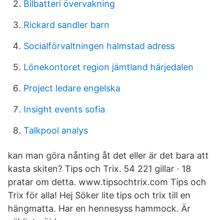
Bilbatteri övervakning
Rickard sandler barn
Socialförvaltningen halmstad adress
Lönekontoret region jämtland härjedalen
Project ledare engelska
Insight events sofia
Talkpool analys
kan man göra nånting åt det eller är det bara att
kasta skiten? Tips och Trix. 54 221 gillar · 18
pratar om detta. www.tipsochtrix.com Tips och
Trix för alla! Hej Söker lite tips och trix till en
hängmatta. Har en hennesyss hammock. Är