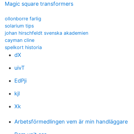
Magic square transformers
ollonborre farlig
solarium tips
johan hirschfeldt svenska akademien
cayman cline
spelkort historia
dX
uivT
EdPji
kjl
Xk
Arbetsförmedlingen vem är min handläggare